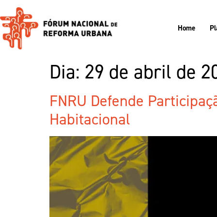
Home
Pl
Dia:
29 de abril de 2
FNRU Defende Participaçã
Habitacional