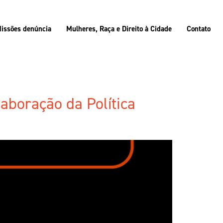
issões denúncia
Mulheres, Raça e Direito à Cidade
Contato
aboração da Política