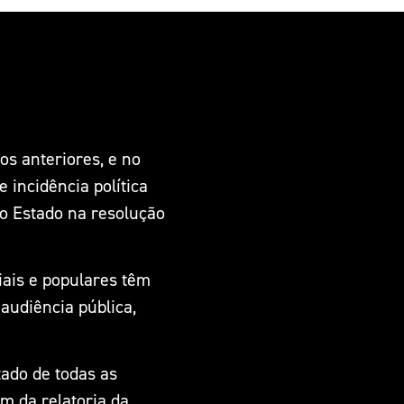
s anteriores, e no
incidência política
do Estado na resolução
iais e populares têm
audiência pública,
tado de todas as
ém da relatoria da