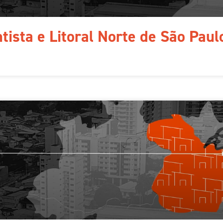
tista e Litoral Norte de São Pau