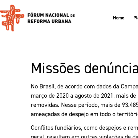
Home
Pl
Missões denúnci
No Brasil, de acordo com dados da Campa
março de 2020 a agosto de 2021, mais de 
removidas. Nesse período, mais de 93.485
ameaçadas de despejo em todo o territóri
Conflitos fundiários, como despejos e re
geral, resultam em outras violações de d