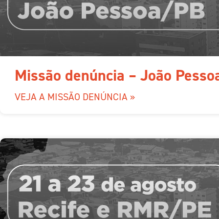
Missão denúncia – João Pess
VEJA A MISSÃO DENÚNCIA »