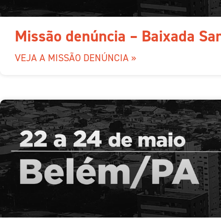
Missão denúncia – Baixada San
VEJA A MISSÃO DENÚNCIA »