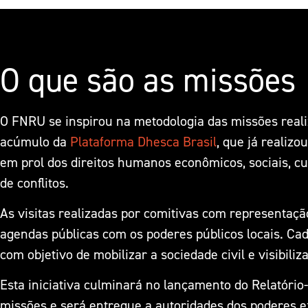
O que são as missões
O FNRU se inspirou na metodologia das missões reali
acúmulo da
Plataforma Dhesca Brasil
, que já realiz
em prol dos direitos humanos econômicos, sociais, cu
de conflitos.
As visitas realizadas por comitivas com representaçã
agendas públicas com os poderes públicos locais. Ca
com objetivo de mobilizar a sociedade civil e visibili
Esta iniciativa culminará no lançamento do Relatório
missões e será entregue a autoridades dos poderes exe