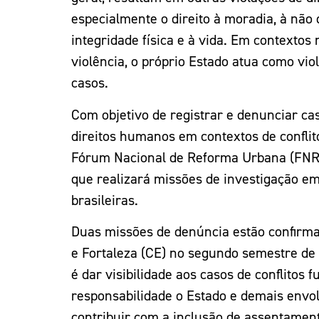
especialmente o direito à moradia, à não 
integridade física e à vida. Em contextos
violência, o próprio Estado atua como vio
casos.
Com objetivo de registrar e denunciar ca
direitos humanos em contextos de conflito
Fórum Nacional de Reforma Urbana (FNRU
que realizará missões de investigação em
brasileiras.
Duas missões de denúncia estão confir
e Fortaleza (CE) no segundo semestre de 
é dar visibilidade aos casos de conflitos 
responsabilidade o Estado e demais envol
contribuir com a inclusão de assentame