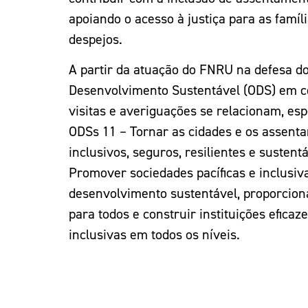
apoiando o acesso à justiça para as famí
despejos.
A partir da atuação do FNRU na defesa do
Desenvolvimento Sustentável (ODS) em c
visitas e averiguações se relacionam, es
ODSs 11 – Tornar as cidades e os assen
inclusivos, seguros, resilientes e sustent
Promover sociedades pacíficas e inclusiv
desenvolvimento sustentável, proporciona
para todos e construir instituições eficaz
inclusivas em todos os níveis.