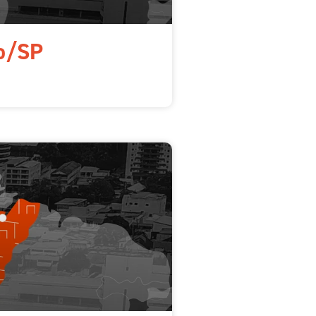
lo/SP