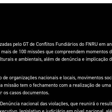
zadas pelo GT de Conflitos Fundiários do FNRU em ano
ou mais de 100 missões que compreendem momentos de 
lturais e ambientais, além de denúncia e implicação 
o de organizações nacionais e locais, movimentos soc
da missão tem o fechamento com a realização de uma 
zar os casos documentos.
-Denúncia nacional das violações, que reunirá o resul
cutivo, legislativo e judiciário em nível nacional, al