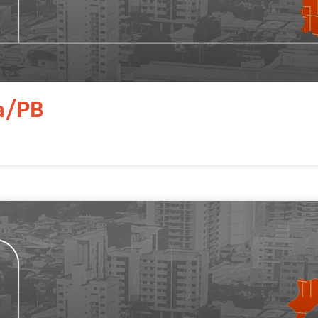
oa/PB