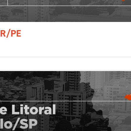
MR/PE