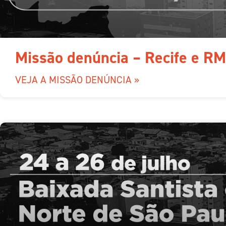
Missão denúncia – Recife e R
VEJA A MISSÃO DENÚNCIA »