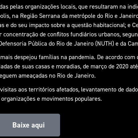
das pelas organizações locais, que resultaram na indi
olis, na Região Serrana da metrópole do Rio e Janeir
 e do seu impacto sobre a questão habitacional; e Ce
r concentração de conflitos fundiários urbanos, seg
 Defensoria Pública do Rio de Janeiro (NUTH) e da C
ue mais despejou famílias na pandemia. De acordo co
ejadas de suas casas e moradias, de março de 2020 at
 seguem ameaçadas no Rio de Janeiro.
 visitas aos territórios afetados, levantamento de dad
, organizações e movimentos populares.
Baixe aqui