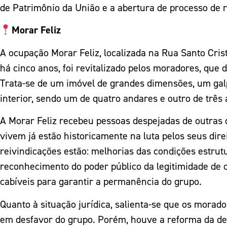
de Patrimônio da União e a abertura de processo de 
Morar Feliz
A ocupação Morar Feliz, localizada na Rua Santo Cris
há cinco anos, foi revitalizado pelos moradores, que 
Trata-se de um imóvel de grandes dimensões, um gal
interior, sendo um de quatro andares e outro de tre
A Morar Feliz recebeu pessoas despejadas de outras oc
vivem já estão historicamente na luta pelos seus di
reivindicações estão: melhorias das condições estr
reconhecimento do poder público da legitimidade de
cabíveis para garantir a permanência do grupo.
Quanto à situação jurídica, salienta-se que os morado
em desfavor do grupo. Porém, houve a reforma da deter