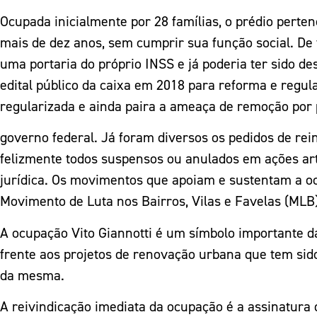
Ocupada inicialmente por 28 famílias, o prédio perte
mais de dez anos, sem cumprir sua função social. De f
uma portaria do próprio INSS e já poderia ter sido des
edital público da caixa em 2018 para reforma e regulari
regularizada e ainda paira a ameaça de remoção por
governo federal. Já foram diversos os pedidos de rein
felizmente todos suspensos ou anulados em ações a
jurídica. Os movimentos que apoiam e sustentam a oc
Movimento de Luta nos Bairros, Vilas e Favelas (MLB)
A ocupação Vito Giannotti é um símbolo importante da
frente aos projetos de renovação urbana que tem si
da mesma.
A reivindicação imediata da ocupação é a assinatur