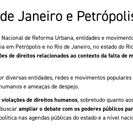
 de Janeiro e Petrópol
 Nacional de Reforma Urbana, entidades e movimento
ia em Petrópolis e no Rio de Janeiro, no estado do Ri
ões de direitos relacionados ao contexto da falta de
or diversas entidades, redes e movimentos populares
os humanos e ameaças de despejo.
e violações de direitos humanos
, sobretudo quanto aos
e buscar
ampliar o debate com os poderes públicos pa
política nas agendas públicas do estado e a nível naci