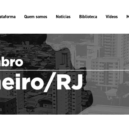
ataforma
Quem somos
Notícias
Biblioteca
Vídeos
M