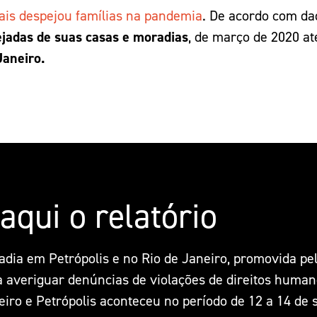
mais despejou famílias na pandemia
. De acordo com d
ejadas de suas casas e moradias
, de março de 2020 at
Janeiro.
aqui o relatório
adia em Petrópolis e no Rio de Janeiro, promovida p
veriguar denúncias de violações de direitos humano
iro e Petrópolis aconteceu no período de 12 a 14 de 