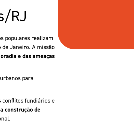
is/RJ
s populares realizam
o de Janeiro. A missão
 moradia e das ameaças
 urbanos para
 conflitos fundiários e
ra construção de
onal.