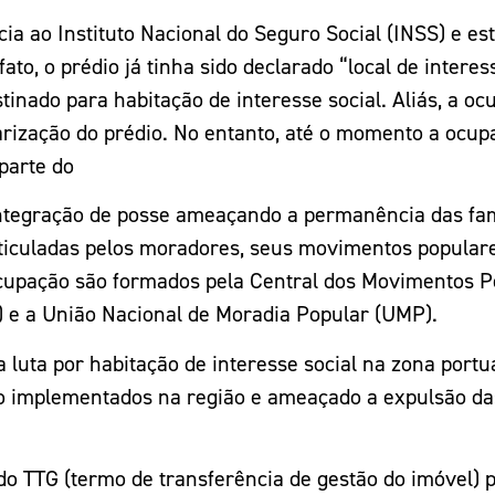
ncia ao Instituto Nacional do Seguro Social (INSS) e e
ato, o prédio já tinha sido declarado “local de intere
tinado para habitação de interesse social. Aliás, a o
zação do prédio. No entanto, até o momento a ocupaç
 parte do
tegração de posse ameaçando a permanência das fami
rticuladas pelos moradores, seus movimentos popular
upação são formados pela Central dos Movimentos P
 e a União Nacional de Moradia Popular (UMP).
 luta por habitação de interesse social na zona portuá
do implementados na região e ameaçado a expulsão d
a do TTG (termo de transferência de gestão do imóvel)