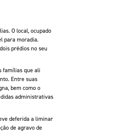
ias. O local, ocupado
vel para moradia.
ois prédios no seu
famílias que ali
anto. Entre suas
 digna, bem como o
didas administrativas
teve deferida a liminar
ção de agravo de