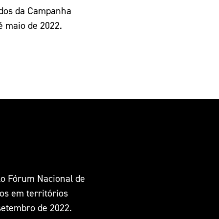
ados da Campanha
é maio de 2022.
elo Fórum Nacional de
s em territórios
setembro de 2022.