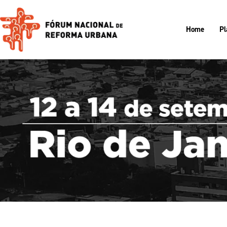
Home
Pl