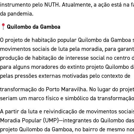
instrumento pelo NUTH. Atualmente, a ação está na f
da pandemia.
Quilombo da Gamboa
O projeto de habitação popular Quilombo da Gamboa 
movimentos sociais de luta pela moradia, para garantir
produção de habitação de interesse social no centr
para alguns moradores do extinto projeto Quilombo d
pelas pressões externas motivadas pelo contexto de
transformação do Porto Maravilha. No lugar do proj
seriam um marco físico e simbólico da transformação
A partir da luta e reivindicação de movimentos soc
Moradia Popular (UMP)—integrantes do Quilombo das 
projeto Quilombo da Gamboa, no bairro de mesmo nom