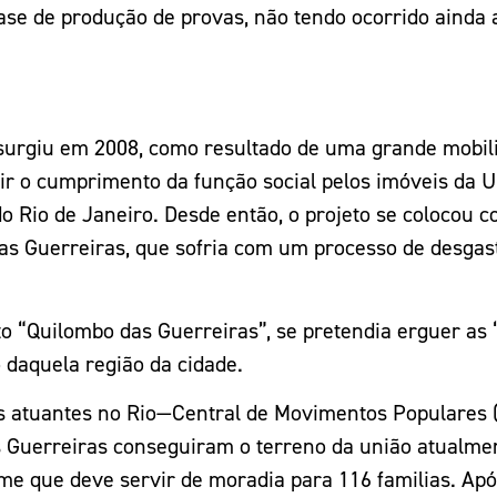
ase de produção de provas, não tendo ocorrido ainda 
surgiu em 2008, como resultado de uma grande mobiliz
 o cumprimento da função social pelos imóveis da Un
o do Rio de Janeiro. Desde então, o projeto se colocou
as Guerreiras, que sofria com um processo de desgas
eto “Quilombo das Guerreiras”, se pretendia erguer a
 daquela região da cidade.
iais atuantes no Rio—Central de Movimentos Populares 
Guerreiras conseguiram o terreno da união atualme
e que deve servir de moradia para 116 familias. Apo