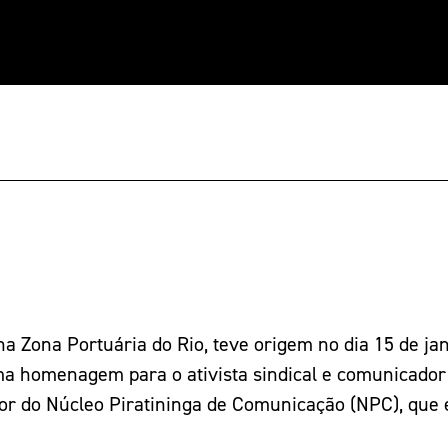
 na Zona Portuária do Rio, teve origem no dia 15 de ja
ma homenagem para o ativista sindical e comunicador
dor do Núcleo Piratininga de Comunicação (NPC), que 