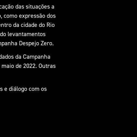
cação das situações a
o, como expressão dos
ntro da cidade do Rio
undo levantamentos
ampanha Despejo Zero.
m dados da Campanha
é maio de 2022. Outras
os e diálogo com os