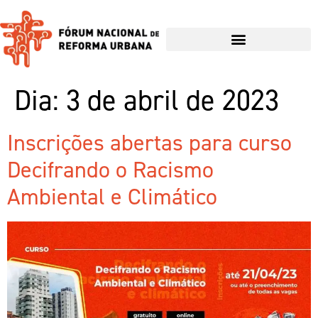
Dia:
3 de abril de 2023
Inscrições abertas para curso
Decifrando o Racismo
Ambiental e Climático