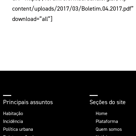
content/uploads/2017/03/Boletim.04.2017.pdf”
download=”all”]
Principais assuntos
Seções do site
Habitação
Home
Incidência
Plataforma
Política urbana
Quem somos