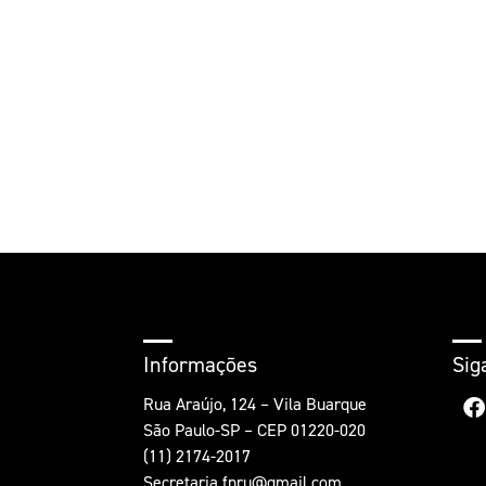
Informações
Sig
Rua Araújo, 124 – Vila Buarque
São Paulo-SP – CEP 01220-020
(11) 2174-2017
Secretaria.fnru@gmail.com