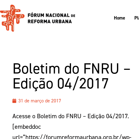
Home
Pl
Boletim do FNRU –
Edição 04/2017
31 de março de 2017
Acesse o Boletim do FNRU – Edição 04/2017.
[embeddoc
url=”https://forumreformaurbana.org.br/wp-