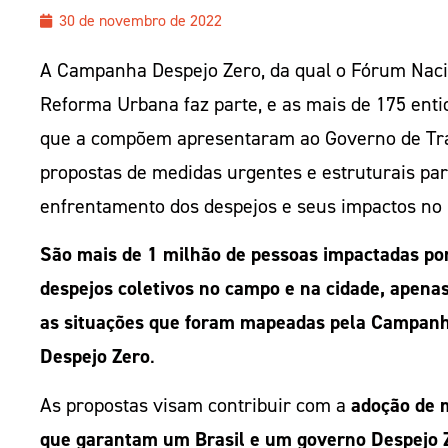
30 de novembro de 2022
A Campanha Despejo Zero, da qual o Fórum Naci
Reforma Urbana faz parte, e as mais de 175 ent
que a compõem apresentaram ao Governo de Tr
propostas de medidas urgentes e estruturais pa
enfrentamento dos despejos e seus impactos no 
São mais de 1 milhão de pessoas impactadas po
despejos coletivos no campo e na cidade, apena
as situações que foram mapeadas pela Campan
Despejo Zero
.
As propostas visam contribuir com a
adoção de 
que garantam um Brasil e um governo Despejo Z