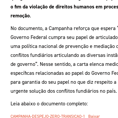
o fim da violação de direitos humanos em proce
remoção
.
No documento, a Campanha reforça que espera 
Governo Federal cumpra seu papel de articulado
uma política nacional de prevenção e mediação 
conflitos fundiários articulando as diversas inst
de governo”. Nesse sentido, a carta elenca medi
específicas relacionadas ao papel do Governo Fe
para garantia do seu papel no que diz respeito a
urgente solução dos conflitos fundiários no país.
Leia abaixo o documento completo:
CAMPANHA-DESPEJO-ZERO-TRANSICAO-1
Baixar