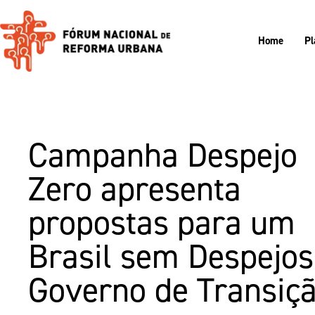
Home
Pl
Campanha Despejo
Zero apresenta
propostas para um
Brasil sem Despejos
Governo de Transiç