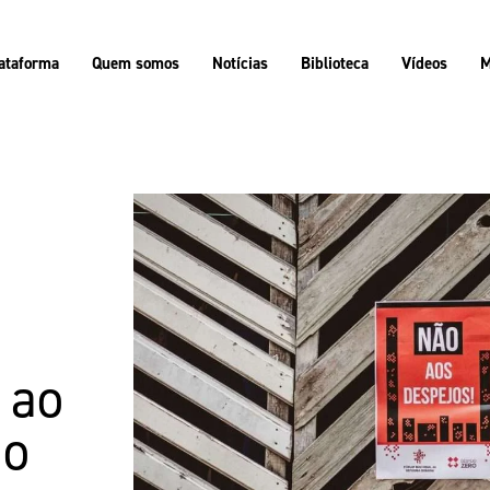
ataforma
Quem somos
Notícias
Biblioteca
Vídeos
M
 ao
ão