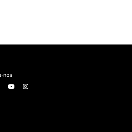
a-nos