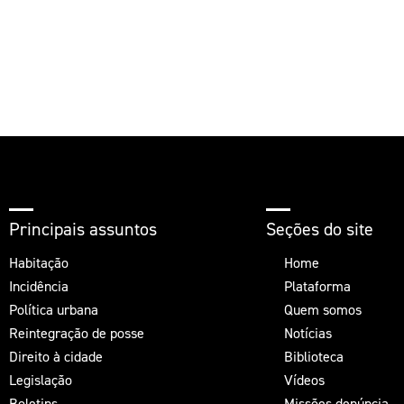
Principais assuntos
Seções do site
Habitação
Home
Incidência
Plataforma
Política urbana
Quem somos
Reintegração de posse
Notícias
Direito à cidade
Biblioteca
Legislação
Vídeos
Boletins
Missões denúncia