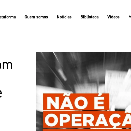
ataforma
Quem somos
Notícias
Biblioteca
Vídeos
M
om
e