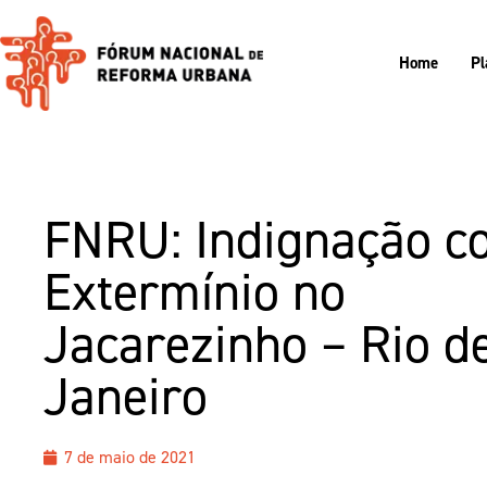
Home
Pl
FNRU: Indignação c
Extermínio no
Jacarezinho – Rio d
Janeiro
7 de maio de 2021