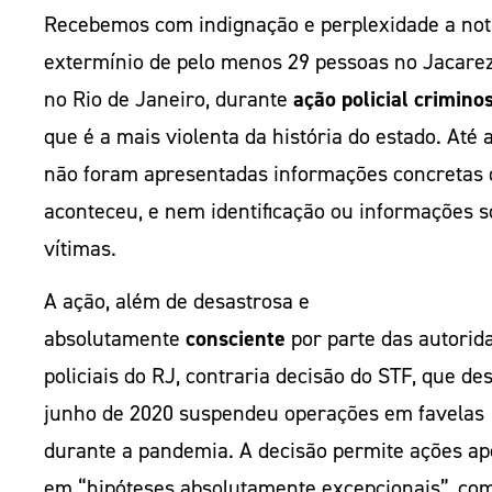
Recebemos com indignação e perplexidade a notí
extermínio de pelo menos 29 pessoas no Jacarez
no Rio de Janeiro, durante
ação policial crimino
que é a mais violenta da história do estado. Até 
não foram apresentadas informações concretas 
aconteceu, e nem identificação ou informações s
vítimas.
A ação, além de desastrosa e
absolutamente
consciente
por parte das autorid
policiais do RJ, contraria decisão do STF, que de
junho de 2020 suspendeu operações em favelas
durante a pandemia. A decisão permite ações a
em “hipóteses absolutamente excepcionais”, co