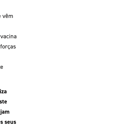
e vêm
 vacina
 forças
te
iza
ste
ejam
s seus