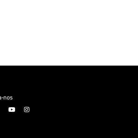
a-nos