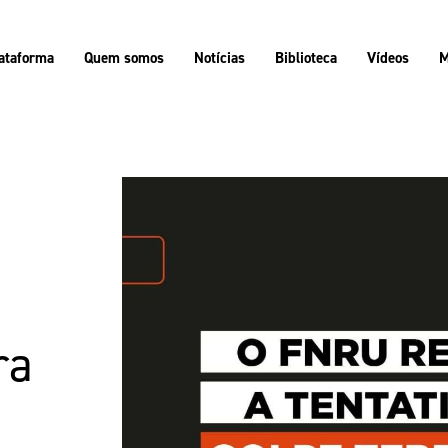
ataforma
Quem somos
Notícias
Biblioteca
Vídeos
M
ra