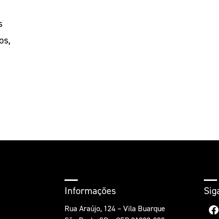
s
os,
Informações
Sig
Rua Araújo, 124 – Vila Buarque