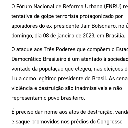
O Fórum Nacional de Reforma Urbana (FNRU) re
tentativa de golpe terrorista protagonizado por
apoiadores do ex-presidente Jair Bolsonaro, no 
domingo, dia 08 de janeiro de 2023, em Brasília.
O ataque aos Três Poderes que compõem o Esta
Democrático Brasileiro é um atentado à sociedad
vontade da população que elegeu, nas eleições d
Lula como legítimo presidente do Brasil. As cena
violência e destruição são inadmissíveis e não
representam o povo brasileiro.
É preciso dar nome aos atos de destruição, vand
e saque promovidos nos prédios do Congresso