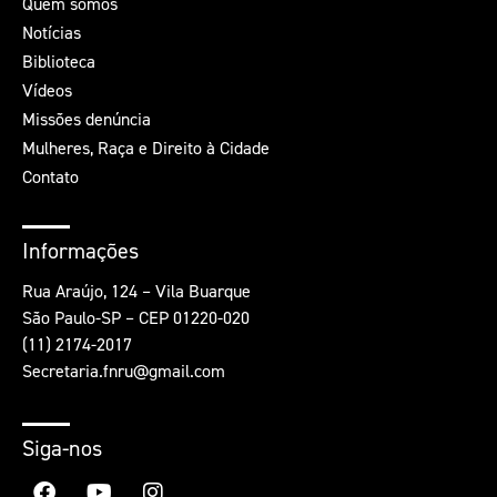
Quem somos
Notícias
Biblioteca
Vídeos
Missões denúncia
Mulheres, Raça e Direito à Cidade
Contato
Informações
Rua Araújo, 124 – Vila Buarque
São Paulo-SP – CEP 01220-020
(11) 2174-2017
Secretaria.fnru@gmail.com
Siga-nos