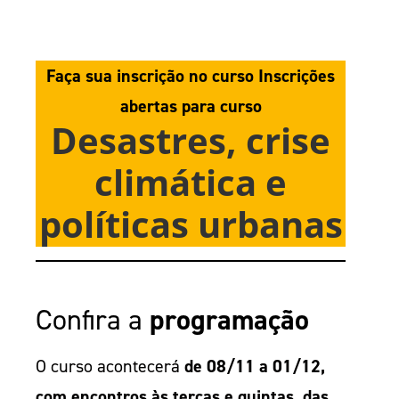
Faça sua inscrição no curso Inscrições
abertas para curso
Desastres, crise
climática e
políticas urbanas
Confira a
programação
O curso acontecerá
de 08/11 a 01/12,
com encontros às terças e quintas, das