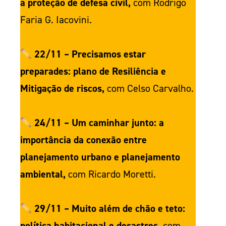
a proteção de defesa civil,
com Rodrigo
Faria G. Iacovini.
22/11 – Precisamos estar
preparades: plano de Resiliência e
Mitigação de riscos,
com Celso Carvalho.
24/11 – Um caminhar junto: a
importância da conexão entre
planejamento urbano e planejamento
ambiental,
com Ricardo Moretti.
29/11 – Muito além de chão e teto:
política habitacional e desastres,
com