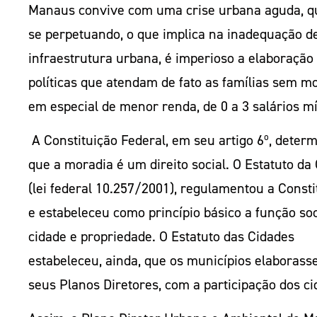
Manaus convive com uma crise urbana aguda, 
se perpetuando, o que implica na inadequação d
infraestrutura urbana, é imperioso a elaboração
políticas que atendam de fato as famílias sem m
em especial de menor renda, de 0 a 3 salários m
A Constituição Federal, em seu artigo 6º, deter
que a moradia é um direito social. O Estatuto da
(lei federal 10.257/2001), regulamentou a Consti
e estabeleceu como princípio básico a função soc
cidade e propriedade. O Estatuto das Cidades
estabeleceu, ainda, que os municípios elaboras
seus Planos Diretores, com a participação dos ci