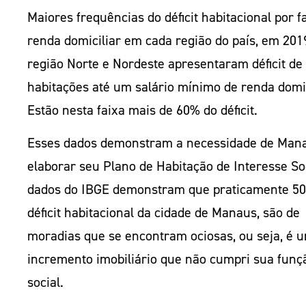
Maiores frequências do déficit habitacional por f
renda domiciliar em cada região do país, em 201
região Norte e Nordeste apresentaram déficit de
habitações até um salário mínimo de renda domic
Estão nesta faixa mais de 60% do déficit.
Esses dados demonstram a necessidade de Man
elaborar seu Plano de Habitação de Interesse Soc
dados do IBGE demonstram que praticamente 5
déficit habitacional da cidade de Manaus, são de
moradias que se encontram ociosas, ou seja, é 
incremento imobiliário que não cumpri sua funç
social.