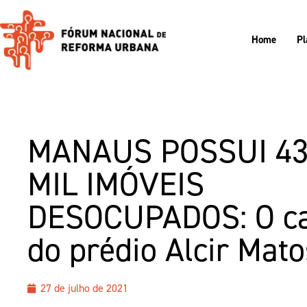
Home
Pl
MANAUS POSSUI 4
MIL IMÓVEIS
DESOCUPADOS: O c
do prédio Alcir Mato
27 de julho de 2021