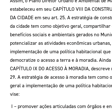
Assim, o Plano Diretor Urbano e Ambiental de M
estabeleceu em seu CAPÍTULO VIII DA CONSTR
DA CIDADE em seu art. 25. A estratégia de cons
da cidade tem como objetivo geral, compartilhar
benefícios sociais e ambientais gerados no Munic
potencializar as atividades econômicas urbanas,
implementação de uma política habitacional que
democratize o acesso a terra e à moradia. Ainda
CAPÍTULO IX DO ACESSO À MORADIA, descreve n
29. A estratégia de acesso à moradia tem como o
geral a implementação de uma política habitacio
vise:
I – promover ações articuladas com órgãos e en