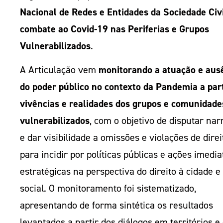
Nacional de Redes e Entidades da Sociedade Civi
combate ao Covid-19 nas Periferias e Grupos
Vulnerabilizados
.
A Articulação vem
monitorando a atuação e aus
do poder público no contexto da Pandemia a part
vivências e realidades dos grupos e comunidade
vulnerabilizados
, com o objetivo de disputar nar
e dar visibilidade a omissões e violações de direi
para incidir por políticas públicas e ações imedia
estratégicas na perspectiva do direito à cidade e 
social. O monitoramento foi sistematizado,
apresentando de forma sintética os resultados
levantados a partir dos diálogos em territórios 