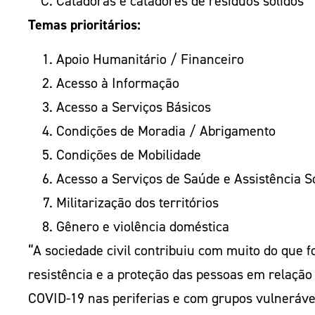
Catadoras e catadores de resíduos sólidos
Temas prioritários:
Apoio Humanitário / Financeiro
Acesso à Informação
Acesso a Serviços Básicos
Condições de Moradia / Abrigamento
Condições de Mobilidade
Acesso a Serviços de Saúde e Assistência S
Militarização dos territórios
Gênero e violência doméstica
“A sociedade civil contribuiu com muito do que fo
resistência e a proteção das pessoas em relação
COVID-19 nas periferias e com grupos vulneráve