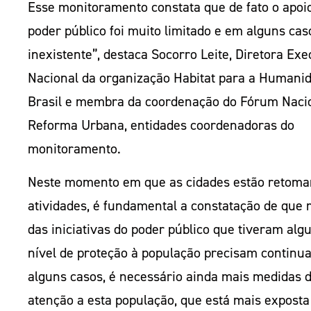
Esse monitoramento constata que de fato o apoi
poder público foi muito limitado e em alguns caso
inexistente”, destaca Socorro Leite, Diretora Exe
Nacional da organização Habitat para a Humani
Brasil e membra da coordenação do Fórum Naci
Reforma Urbana, entidades coordenadoras do
monitoramento.
Neste momento em que as cidades estão retoma
atividades, é fundamental a constatação de que 
das iniciativas do poder público que tiveram alg
nível de proteção à população precisam continua
alguns casos, é necessário ainda mais medidas 
atenção a esta população, que está mais exposta