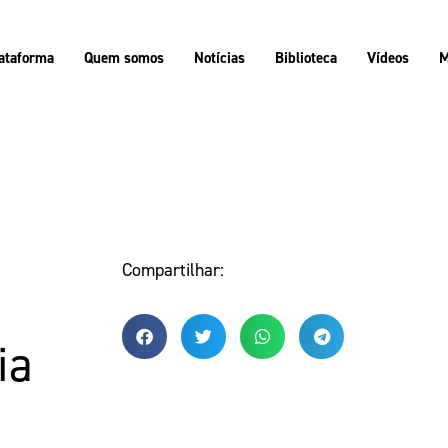
ataforma
Quem somos
Notícias
Biblioteca
Vídeos
M
Compartilhar:
ia