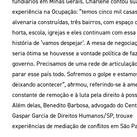
fundiários em Minas Gerais. Charlene contou su
experiência na Ocupação: “temos cinco mil casa
alvenaria construídas, três bairros, com espaço c
horta, escola, igrejas e eles continuam com essa
história de ‘vamos despejar’. A mesa de negocia
seria ótima se houvesse a vontade política de fa
governo. Precisamos de uma rede de articulação
parar esse país todo. Sofremos o golpe e estamo
deixando acontecer”, afirmou, referindo-se à am
constante de remoção e à luta pela direito à poss
Além delas, Benedito Barbosa, advogado do Cent
Gaspar Garcia de Direitos Humanos/SP, trouxe
experiências de mediação de conflitos em São Pa