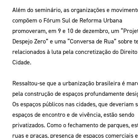
Além do seminário, as organizações e moviment
compõem o Fórum Sul de Reforma Urbana
promoveram, em 9 e 10 de dezembro, um “Proje
Despejo Zero” e uma “Conversa de Rua” sobre 
relacionados à luta pela concretização do Direito
Cidade.
Ressaltou-se que a urbanização brasileira é ma
pela construção de espaços profundamente desi
Os espaços públicos nas cidades, que deveriam 
espaços de encontro e de vivência, estão sendo
privatizados. Como o fechamento de parques, est
ruas e praças, presença de espaços comerciais e