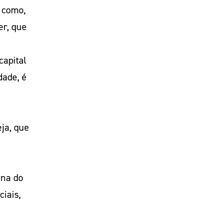
, como,
er, que
capital
dade, é
ja, que
ina do
iais,