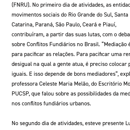
(FNRU). No primeiro dia de atividades, as entida
movimentos sociais do Rio Grande do Sul, Santa
Catarina, Paraná, São Paulo, Ceará e Piauí,
contribuíram, a partir das suas lutas, com o deba
sobre Conflitos Fundiários no Brasil. “Mediação é
para pacificar as relações. Para pacificar uma r
desigual na qual a gente atua, é preciso colocar
iguais. E isso depende de bons mediadores”, expl
professora Celeste Maria Melão, do Escritório M
PUCSP, que falou sobre as possibilidades da me
nos conflitos fundiários urbanos.
No segundo dia de atividades, esteve presente L