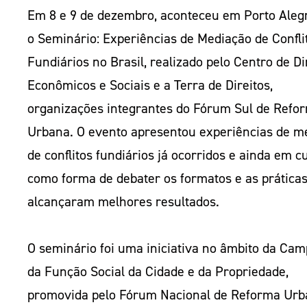
Em 8 e 9 de dezembro, aconteceu em Porto Alegr
o Seminário: Experiências de Mediação de Confli
Fundiários no Brasil, realizado pelo Centro de Di
Econômicos e Sociais e a Terra de Direitos,
organizações integrantes do Fórum Sul de Refo
Urbana. O evento apresentou experiências de m
de conflitos fundiários já ocorridos e ainda em c
como forma de debater os formatos e as prática
alcançaram melhores resultados.
O seminário foi uma iniciativa no âmbito da Ca
da Função Social da Cidade e da Propriedade,
promovida pelo Fórum Nacional de Reforma Ur