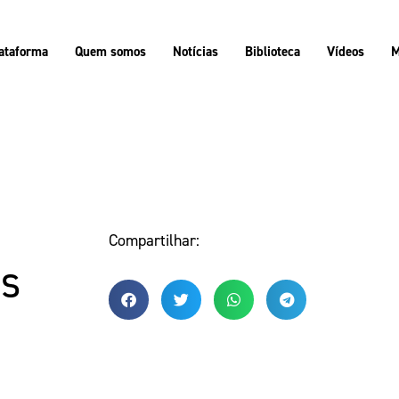
ataforma
Quem somos
Notícias
Biblioteca
Vídeos
M
Compartilhar:
os