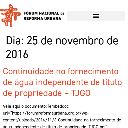
Dia:
25 de novembro de
2016
Continuidade no fornecimento
de água independente de título
de propriedade – TJGO
Veja aqui o documento: [embeddoc
url=”https://forumreformaurbana.org.br/wp-
content/uploads/2016/11/6-Continuidade-no-fornecimento-de-
água-independente-de-título-de-propriedade_TJGO.pdf”