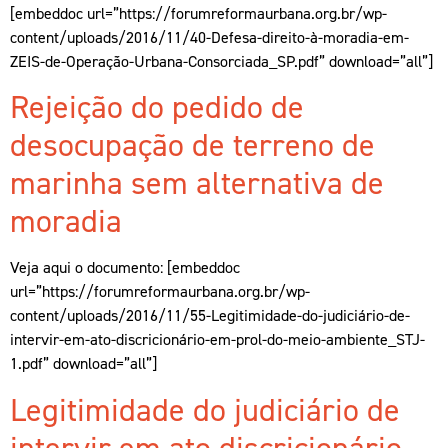
[embeddoc url=”https://forumreformaurbana.org.br/wp-
content/uploads/2016/11/40-Defesa-direito-à-moradia-em-
ZEIS-de-Operação-Urbana-Consorciada_SP.pdf” download=”all”]
Rejeição do pedido de
desocupação de terreno de
marinha sem alternativa de
moradia
Veja aqui o documento: [embeddoc
url=”https://forumreformaurbana.org.br/wp-
content/uploads/2016/11/55-Legitimidade-do-judiciário-de-
intervir-em-ato-discricionário-em-prol-do-meio-ambiente_STJ-
1.pdf” download=”all”]
Legitimidade do judiciário de
intervir em ato discricionário