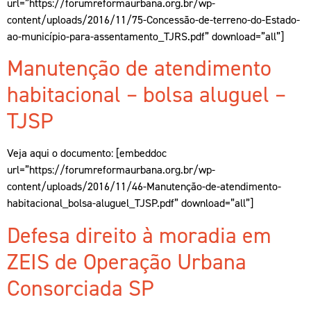
url=”https://forumreformaurbana.org.br/wp-
content/uploads/2016/11/75-Concessão-de-terreno-do-Estado-
ao-município-para-assentamento_TJRS.pdf” download=”all”]
Manutenção de atendimento
habitacional – bolsa aluguel –
TJSP
Veja aqui o documento: [embeddoc
url=”https://forumreformaurbana.org.br/wp-
content/uploads/2016/11/46-Manutenção-de-atendimento-
habitacional_bolsa-aluguel_TJSP.pdf” download=”all”]
Defesa direito à moradia em
ZEIS de Operação Urbana
Consorciada SP