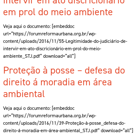
em prol do meio ambiente
Veja aqui o documento: [embeddoc
url=”https://forumreformaurbana.org.br/wp-
content/uploads/2016/11/55-Legitimidade-do-judiciário-de-
intervir-em-ato-discricionário-em-prol-do-meio-
ambiente_STJ.pdf” download=”all”]
Proteção à posse – defesa do
direito á moradia em área
ambiental
Veja aqui o documento: [embeddoc
url=”https://forumreformaurbana.org.br/wp-
content/uploads/2016/11/39-Proteção-à-posse_defesa-do-
direito-á-moradia-em-área-ambiental_STJ.pdf” download=”all”]