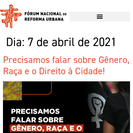
Dia:
7 de abril de 2021
Precisamos falar sobre Gênero,
Raça e o Direito à Cidade!