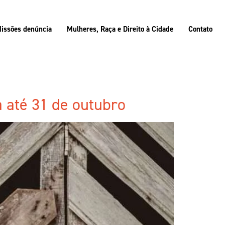
issões denúncia
Mulheres, Raça e Direito à Cidade
Contato
 até 31 de outubro