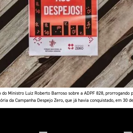
o do Ministro Luiz Roberto Barroso sobre a ADPF 828, prorrogando p
itória da Campanha Despejo Zero, que já havia conquistado, em 30 d