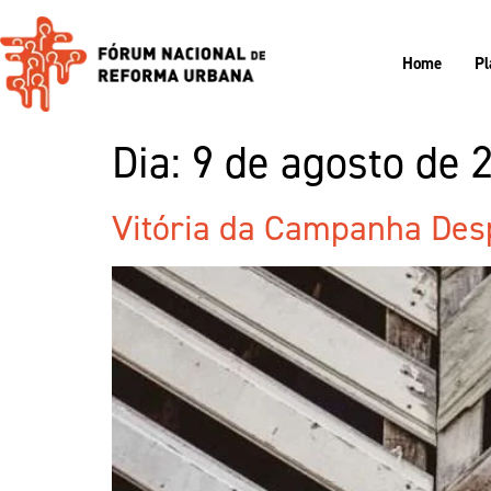
Home
Pl
Dia:
9 de agosto de 
Vitória da Campanha Desp