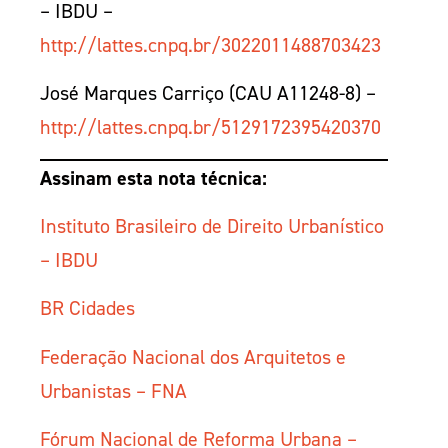
– IBDU –
http://lattes.cnpq.br/3022011488703423
José Marques Carriço (CAU A11248-8) –
http://lattes.cnpq.br/5129172395420370
Assinam esta nota técnica:
Instituto Brasileiro de Direito Urbanístico
– IBDU
BR Cidades
Federação Nacional dos Arquitetos e
Urbanistas – FNA
Fórum Nacional de Reforma Urbana –