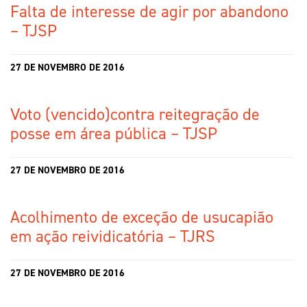
Falta de interesse de agir por abandono
– TJSP
27 DE NOVEMBRO DE 2016
Voto (vencido)contra reitegração de
posse em área pública – TJSP
27 DE NOVEMBRO DE 2016
Acolhimento de exceção de usucapião
em ação reividicatória – TJRS
27 DE NOVEMBRO DE 2016