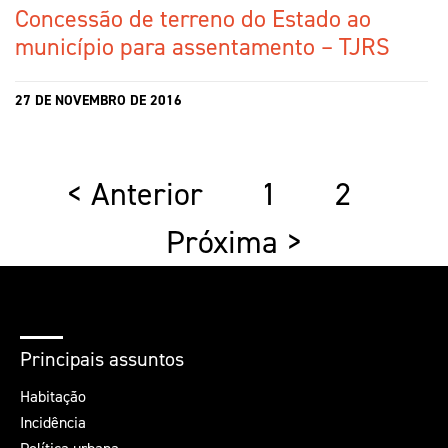
Concessão de terreno do Estado ao
município para assentamento – TJRS
27 DE NOVEMBRO DE 2016
< Anterior
1
2
Próxima >
Principais assuntos
Habitação
Incidência