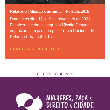
Relatório | Missão-denúncia – Fortaleza/CE
Durante os dias 17 a 19 de novembro de 2021,
Fortaleza recebeu a segunda Missão-Denúncia
organizada em parceria pelo Fórum Nacional de
Reforma Urbana (FNRU),
CONHEÇA O PROJETO >
<
1
2
3
5
>
4