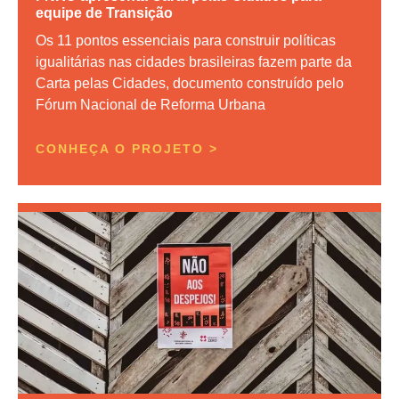
equipe de Transição
Os 11 pontos essenciais para construir políticas
igualitárias nas cidades brasileiras fazem parte da
Carta pelas Cidades, documento construído pelo
Fórum Nacional de Reforma Urbana
CONHEÇA O PROJETO >