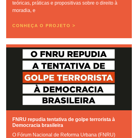
teóricas, práticas e propositivas sobre o direito à
moradia, e
CONHEÇA O PROJETO >
FNRU repudia tentativa de golpe terrorista à
Democracia brasileira
O Fórum Nacional de Reforma Urbana (FNRU)