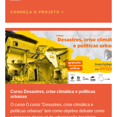
CONHEÇA O PROJETO >
Curso Desastres, crise climática e políticas
urbanas
O curso O curso “Desastres, crise climática e
políticas urbanas” tem como objetivo debater como